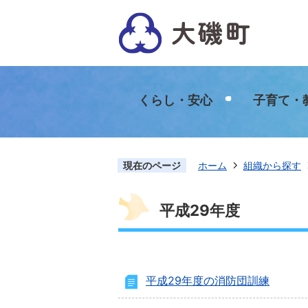
くらし・安心
子育て・
現在のページ
ホーム
組織から探す
平成29年度
平成29年度の消防団訓練