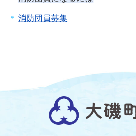
消防団員募集
大
磯