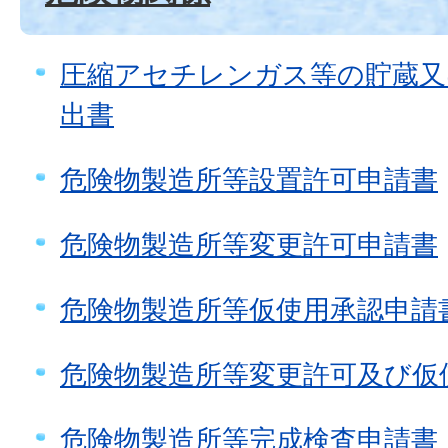
圧縮アセチレンガス等の貯蔵又
出書
危険物製造所等設置許可申請書
危険物製造所等変更許可申請書
危険物製造所等仮使用承認申請
危険物製造所等変更許可及び仮
危険物製造所等完成検査申請書