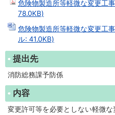
危険物製造所等軽微な変更工事届
78.0KB)
危険物製造所等軽微な変更工事届
ル: 41.0KB)
提出先
消防総務課予防係
内容
変更許可等を必要としない軽微な