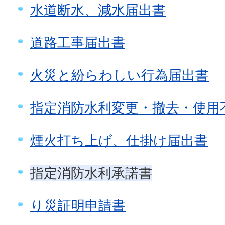
水道断水、減水届出書
道路工事届出書
火災と紛らわしい行為届出書
指定消防水利変更・撤去・使用
煙火打ち上げ、仕掛け届出書
指定消防水利承諾書
り災証明申請書