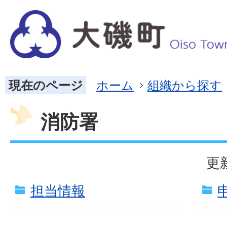
現在のページ
ホーム
組織から探す
消防署
更
担当情報