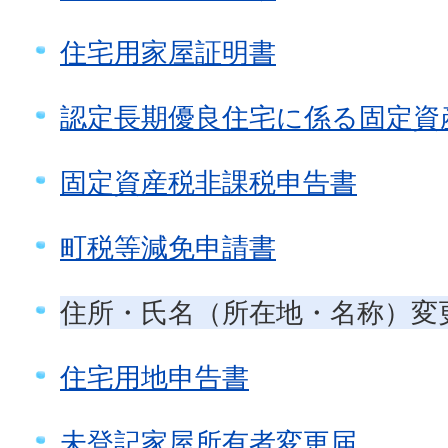
住宅用家屋証明書
認定長期優良住宅に係る固定資
固定資産税非課税申告書
町税等減免申請書
住所・氏名（所在地・名称）変
住宅用地申告書
未登記家屋所有者変更届