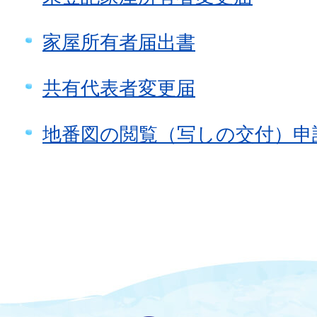
家屋所有者届出書
共有代表者変更届
地番図の閲覧（写しの交付）申