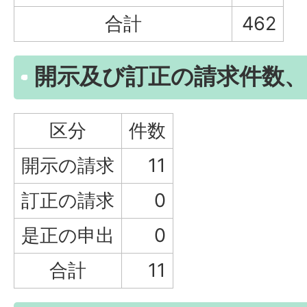
合計
462
開示及び訂正の請求件数、
区分
件数
開示の請求
11
訂正の請求
0
是正の申出
0
合計
11