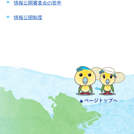
情報公開審査会の答申
情報公開制度