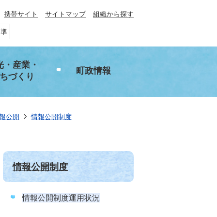
携帯サイト
サイトマップ
組織から探す
光・産業・
町政情報
ちづくり
報公開
情報公開制度
情報公開制度
情報公開制度運用状況