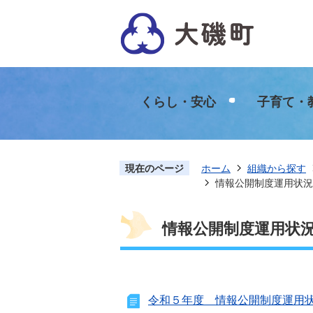
くらし・安心
子育て・
現在のページ
ホーム
組織から探す
情報公開制度運用状況
情報公開制度運用状
令和５年度 情報公開制度運用