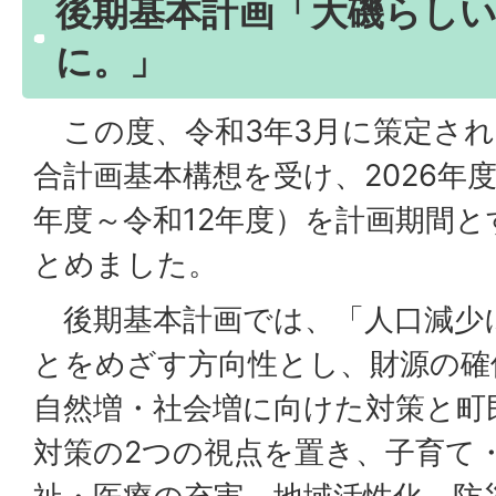
後期基本計画「大磯らし
に。」
この度、令和3年3月に策定され
合計画基本構想を受け、2026年度
年度～令和12年度）を計画期間
とめました。
後期基本計画では、「人口減少
とをめざす方向性とし、財源の確
自然増・社会増に向けた対策と町
対策の2つの視点を置き、子育て