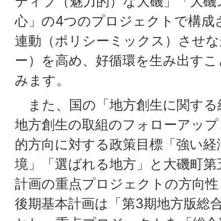
ティブ（魅力的）な大磯」「大磯
心」の4つのプロジェクトで構成
連動（ポリシーミックス）させな
ー）を高め、好循環を生み出すこ
みます。
また、国の「地方創生に関する
地方創生の取組のフォローアップ
的方向に対する政策目標「強い経
境」「選ばれる地方」と大磯町第
計画の重点プロジェクトの方向性
後期基本計画は「第3期地方版総