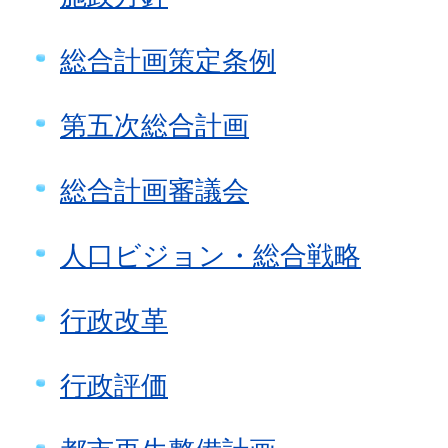
総合計画策定条例
第五次総合計画
総合計画審議会
人口ビジョン・総合戦略
行政改革
行政評価