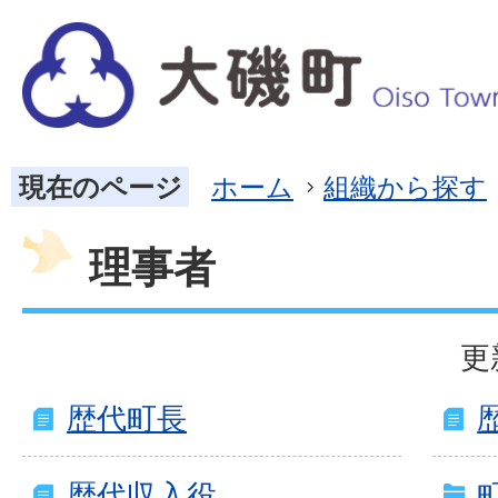
現在のページ
ホーム
組織から探す
理事者
更
歴代町長
歴代収入役