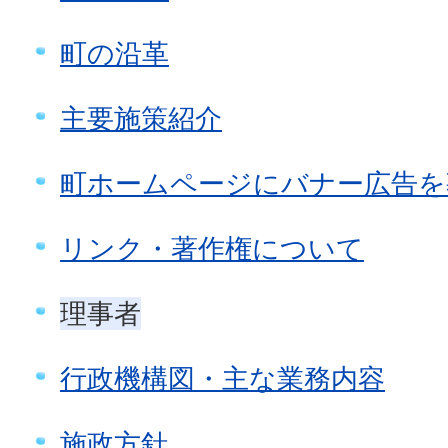
町の沿革
主要施策紹介
町ホームページにバナー広告を
リンク・著作権について
理事者
行政機構図・主な業務内容
施政方針