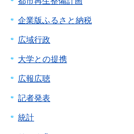
都市再生整備計画
企業版ふるさと納税
広域行政
大学との提携
広報広聴
記者発表
統計