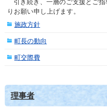
引き続き、一層のご支援とご指
りお願い申し上げます。
施政方針
町長の動向
町交際費
理事者