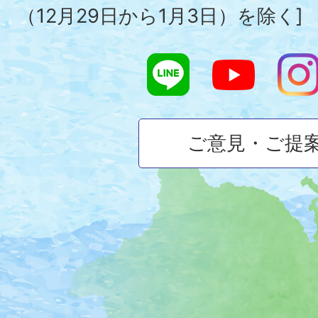
（12月29日から1月3日）を除く]
ご意見・ご提
大
磯
町
の
位
置
を