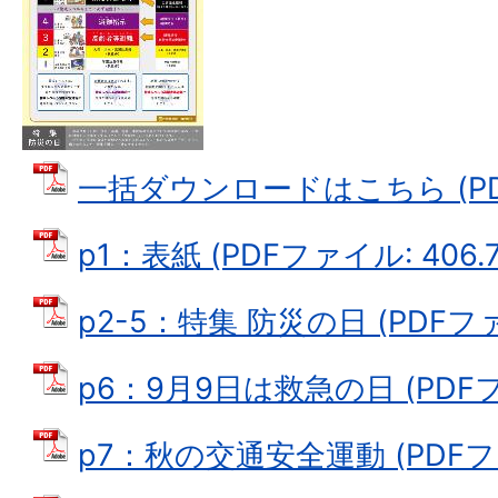
一括ダウンロードはこちら (PDF
p1：表紙 (PDFファイル: 406.7
p2-5：特集 防災の日 (PDFファイ
p6：9月9日は救急の日 (PDFファ
p7：秋の交通安全運動 (PDFファイ