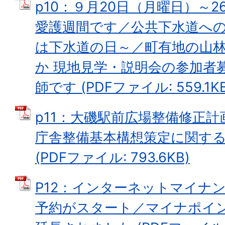
p10：９月20日（月曜日）～
愛護週間です／公共下水道への
は下水道の日～／町有地の山
か 現地見学・説明会の参加者
師です (PDFファイル: 559.1KB
p11：大磯駅前広場整備修正
庁舎整備基本構想策定に関す
(PDFファイル: 793.6KB)
P12：インターネットマイナ
予約がスタート／マイナポイ