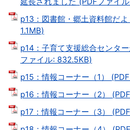
延長されました (PDFファイル: 1
p13：図書館・郷土資料館だより
1.1MB)
p14：子育て支援総合センター
ファイル: 832.5KB)
p15：情報コーナー（1） (PDFフ
p16：情報コーナー（2） (PDFフ
p17：情報コーナー（3） (PDFフ
p18：情報コーナー（4） (PDFフ