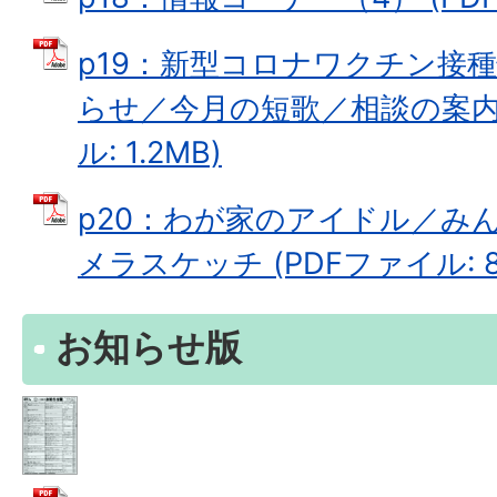
p19：新型コロナワクチン接
らせ／今月の短歌／相談の案内［
ル: 1.2MB)
p20：わが家のアイドル／み
メラスケッチ (PDFファイル: 82
お知らせ版