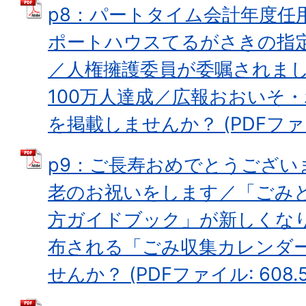
p8：パートタイム会計年度任
ポートハウスてるがさきの指
／人権擁護委員が委嘱されま
100万人達成／広報おおいそ
を掲載しませんか？ (PDFファイル
p9：ご長寿おめでとうござい
老のお祝いをします／「ごみ
方ガイドブック」が新しくな
布される「ごみ収集カレンダ
せんか？ (PDFファイル: 608.5