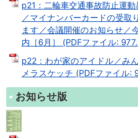
p21：二輪車交通事故防止運
／マイナンバーカードの受取
ます／会議開催のお知らせ／
内［6月］ (PDFファイル: 977.
p22：わが家のアイドル／み
メラスケッチ (PDFファイル: 99
お知らせ版