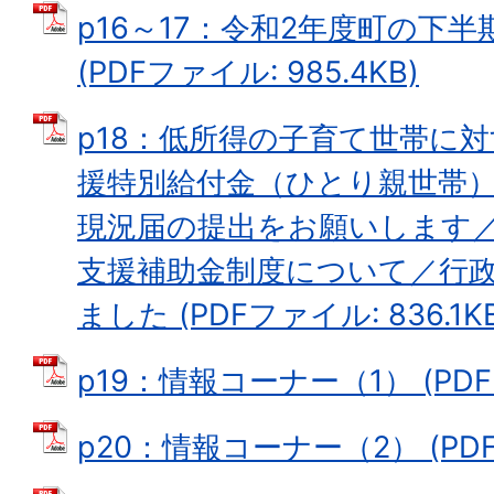
p16～17：令和2年度町の下
(PDFファイル: 985.4KB)
p18：低所得の子育て世帯に
援特別給付金（ひとり親世帯
現況届の提出をお願いします
支援補助金制度について／行
ました (PDFファイル: 836.1KB
p19：情報コーナー（1） (PDFフ
p20：情報コーナー（2） (PDFフ