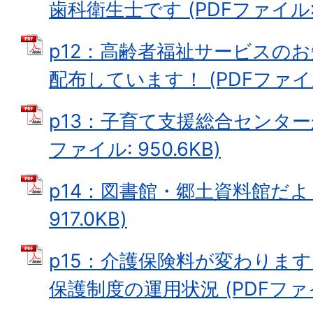
歯科衛生士です (PDFファイル: 7
p12：高齢者福祉サービスの
配布しています！ (PDFファイル:
p13：子育て支援総合センター
ファイル: 950.6KB)
p14：図書館・郷土資料館だより
917.0KB)
p15：介護保険料が変わりま
保護制度の運用状況 (PDFファイル: