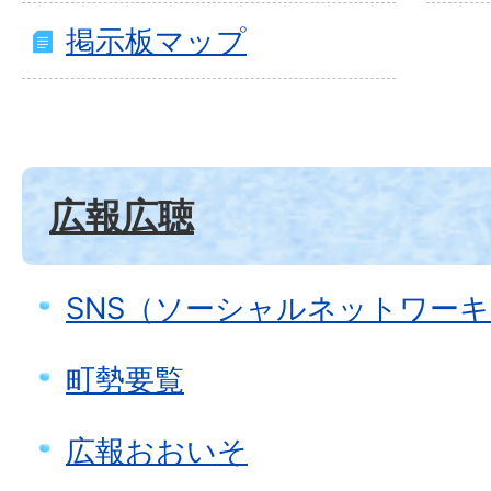
掲示板マップ
広報広聴
SNS（ソーシャルネットワー
町勢要覧
広報おおいそ