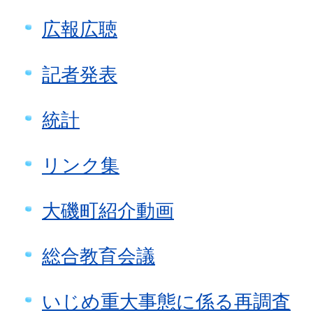
広報広聴
記者発表
統計
リンク集
大磯町紹介動画
総合教育会議
いじめ重大事態に係る再調査