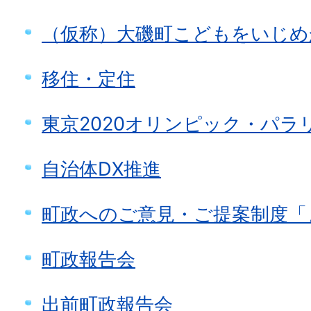
（仮称）大磯町こどもをいじめ
移住・定住
東京2020オリンピック・パラ
自治体DX推進
町政へのご意見・ご提案制度「
町政報告会
出前町政報告会