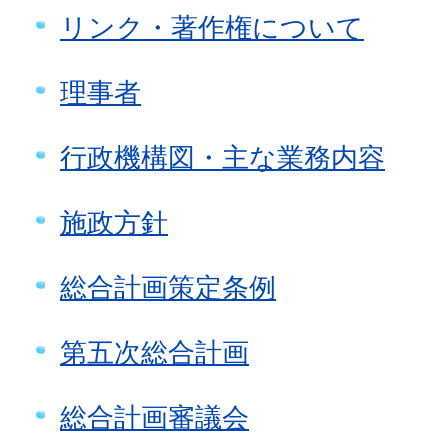
リンク・著作権について
理事者
行政機構図・主な業務内容
施政方針
総合計画策定条例
第五次総合計画
総合計画審議会