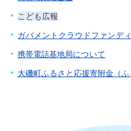
こども広報
ガバメントクラウドファンデ
携帯電話基地局について
大磯町ふるさと応援寄附金（ふ