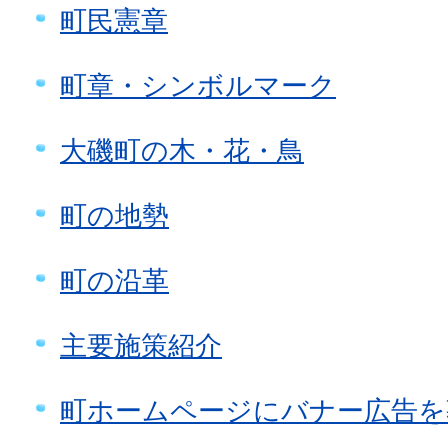
町民憲章
町章・シンボルマーク
大磯町の木・花・鳥
町の地勢
町の沿革
主要施策紹介
町ホームページにバナー広告を