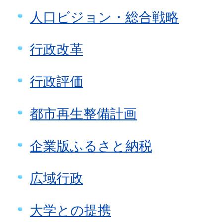
人口ビジョン・総合戦略
行政改革
行政評価
都市再生整備計画
企業版ふるさと納税
広域行政
大学との提携