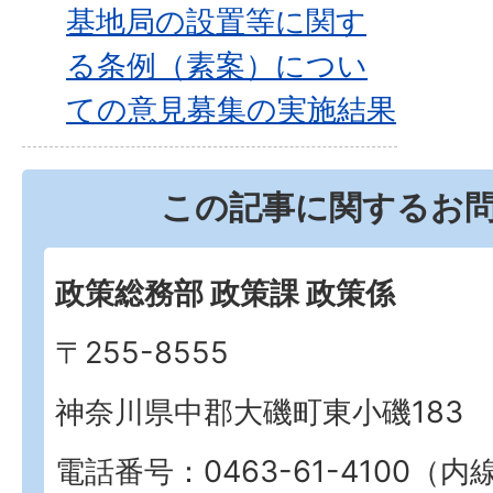
基地局の設置等に関す
る条例（素案）につい
ての意見募集の実施結果
この記事に関するお
政策総務部 政策課 政策係
〒255-8555
神奈川県中郡大磯町東小磯183
電話番号：0463-61-4100（内