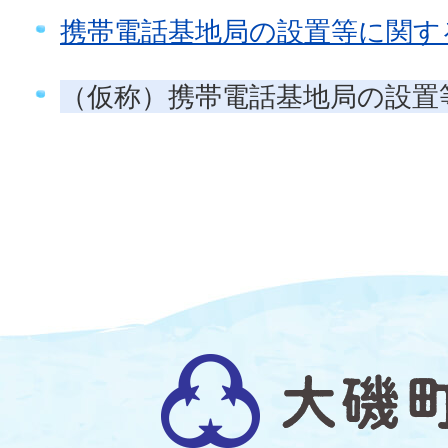
携帯電話基地局の設置等に関す
（仮称）携帯電話基地局の設置
大
磯