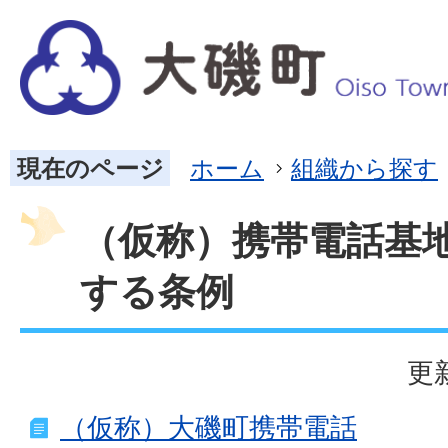
現在のページ
ホーム
組織から探す
（仮称）携帯電話基
する条例
更
（仮称）大磯町携帯電話