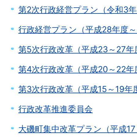
第2次行政経営プラン（令和3年
行政経営プラン（平成28年度～
第5次行政改革（平成23～27年
第4次行政改革（平成20～22年
第3次行政改革（平成15～19年
行政改革推進委員会
大磯町集中改革プラン（平成17