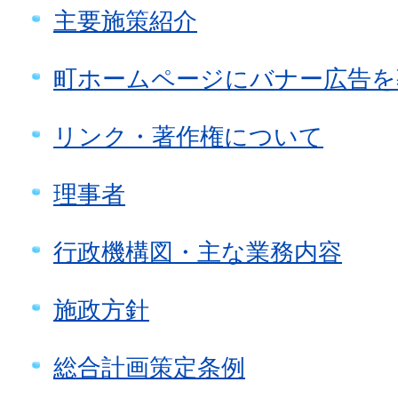
主要施策紹介
町ホームページにバナー広告を
リンク・著作権について
理事者
行政機構図・主な業務内容
施政方針
総合計画策定条例