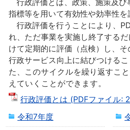
行政評価とは、政策、施策及び
指標等を用いて有効性や効率性を
行政評価を行うことにより、PD
れ、ただ事業を実施し終了するだ
けて定期的に評価（点検）し、そ
行政サービス向上に結びつけるこ
た、このサイクルを繰り返すこと
えていくことができます。
行政評価とは (PDFファイル: 21
令和7年度