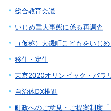
総合教育会議
いじめ重大事態に係る再調査
（仮称）大磯町こどもをいじめ
移住・定住
東京2020オリンピック・パラ
自治体DX推進
町政へのご意見・ご提案制度「