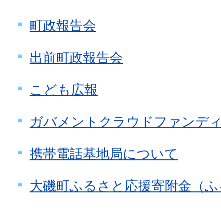
町政報告会
出前町政報告会
こども広報
ガバメントクラウドファンデ
携帯電話基地局について
大磯町ふるさと応援寄附金（ふ