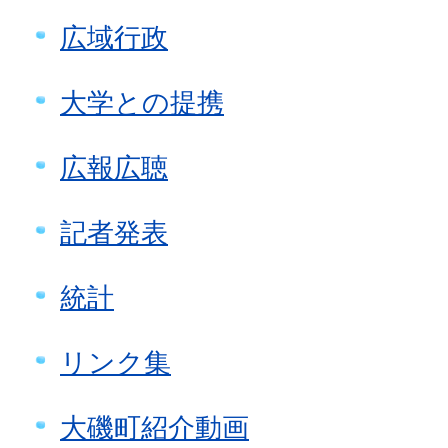
広域行政
大学との提携
広報広聴
記者発表
統計
リンク集
大磯町紹介動画