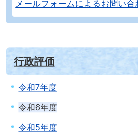
メールフォームによるお問い合
行政評価
令和7年度
令和6年度
令和5年度