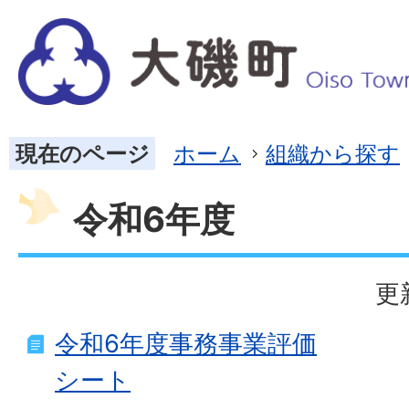
現在のページ
ホーム
組織から探す
令和6年度
更
令和6年度事務事業評価
シート