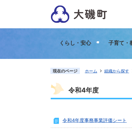
くらし・安心
子育て・
現在のページ
ホーム
組織から探す
令和4年度
令和4年度事務事業評価シート