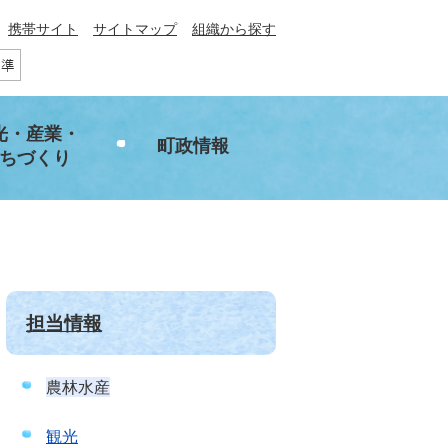
携帯サイト
サイトマップ
組織から探す
光・産業・
町政情報
ちづくり
担当情報
農林水産
観光