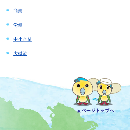
商業
労働
中小企業
大磯港