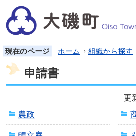
現在のページ
ホーム
組織から探す
申請書
更
農政
鴫立庵