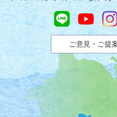
ご意見・ご提
大
磯
町
の
位
置
を
記