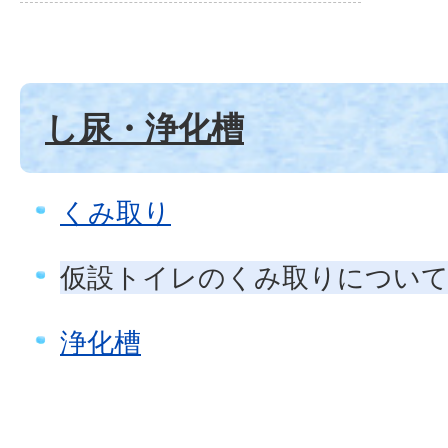
し尿・浄化槽
くみ取り
仮設トイレのくみ取りについ
浄化槽