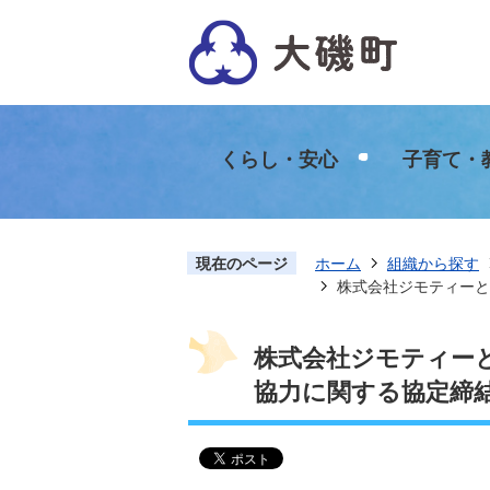
くらし・安心
子育て・
現在のページ
ホーム
組織から探す
株式会社ジモティーと
株式会社ジモティー
協力に関する協定締