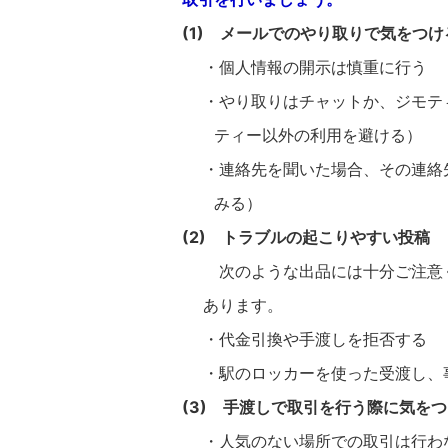
(1) メールでのやり取りで気をつ
・個人情報の開示は慎重に行う
・やり取りはチャットか、ジモティ
ティー以外の利用を避ける）
・連絡先を聞いた場合、その連絡先
みる）
(2) トラブルの起こりやすい投稿
次のような出品には十分ご注意く
あります。
・代金引換や手渡しを拒否する
・駅のロッカーを使った受渡し、
(3) 手渡しで取引を行う際に気を
・人気のない場所での取引は行わ