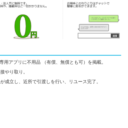
たは専用アプリに不用品 （有償、無償とも可）を掲載。
直接やり取り。
取引が成立し、近所で引渡しを行い、リユース完了。