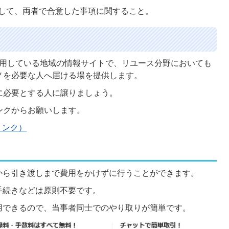
関して、両者で合意した事項に関すること。
が利用している地域の情報サイトで、リユース分野においても
ノを必要な人へ届ける場を提供します。
に必要とする人に譲りましょう。
ンクからお願いします。
リンク）
から引き渡しまで費用をかけずに行うことができます。
手続きなどは原則不要です。
用できるので、当事者同士でのやり取りが簡単です。