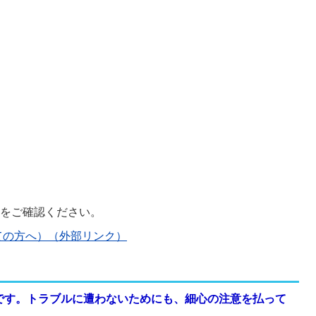
ジをご確認ください。
ての方へ）（外部リンク）
です。トラブルに遭わないためにも、細心の注意を払って