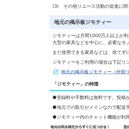
(3) その他リユース活動の促進に
地元の掲示板ジモティー
ジモティーは月間1,000万人以上
大型の家具などを中心に、必要なモ
まだ使用できる家具などは、捨てず
ジモティーをご利用の場合は下記リ
地元の掲示板ジモティー（外部
「ジモティー」の特徴
●登録料や手数料は無料です。投稿
●地元での取引がメインなので配送
●ジモティー内のチャット機能が利