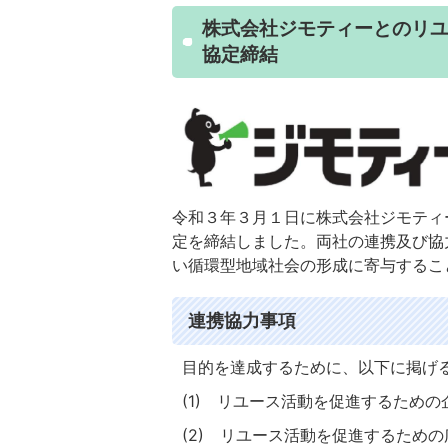
株式会社ジモティーとのリ
協定締結
令和３年３月１日に株式会社ジモティ
定を締結しました。両社の連携及び協
い循環型地域社会の形成に寄与するこ
連携協力事項
目的を達成するために、以下に掲げ
(1) リユース活動を促進するため
(2) リユース活動を促進するため