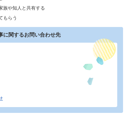
家族や知人と共有する
てもらう
事に関するお問い合わせ先
せ