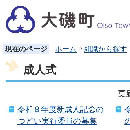
現在のページ
ホーム
組織から探す
成人式
更
令和８年度新成人記念の
つどい実行委員の募集