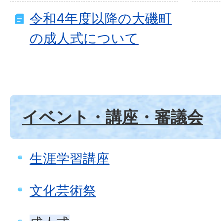
令和4年度以降の大磯町
の成人式について
イベント・講座・審議会
生涯学習講座
文化芸術祭