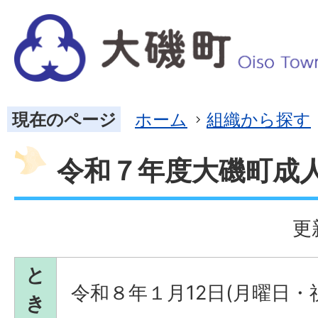
現在のページ
ホーム
組織から探す
令和７年度大磯町成
更
と
令和８年１月12日(月曜日・
き