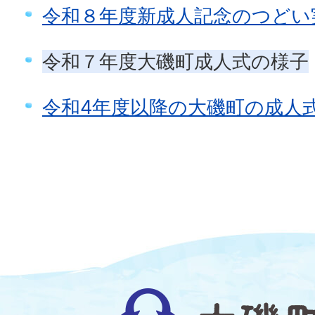
令和８年度新成人記念のつどい
令和７年度大磯町成人式の様子
令和4年度以降の大磯町の成人
大