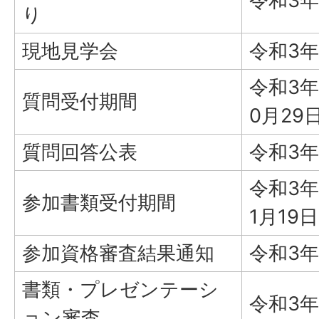
令和3年
り
現地見学会
令和3年
令和3年
質問受付期間
0月29
質問回答公表
令和3年
令和3年
参加書類受付期間
1月19日
参加資格審査結果通知
令和3年
書類・プレゼンテーシ
令和3年
ョン審査