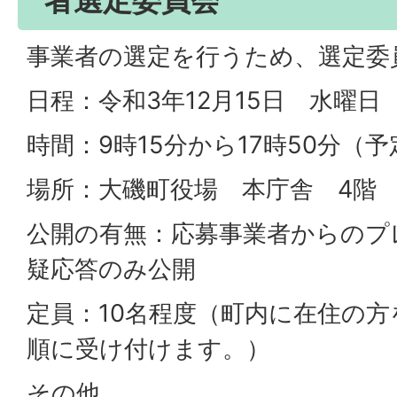
者選定委員会
事業者の選定を行うため、選定委
日程：令和3年12月15日 水曜日
時間：9時15分から17時50分（予
場所：大磯町役場 本庁舎 4階 
公開の有無：応募事業者からのプ
疑応答のみ公開
定員：10名程度（町内に在住の
順に受け付けます。）
その他