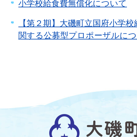
小学校給食費無償化について
【第２期】大磯町立国府小学校
関する公募型プロポーザルにつ
大