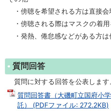
・傍聴を希望される方は直接会
・傍聴される際はマスクの着用
・発熱、倦怠感などがある方は
質問回答
質問に対する回答を公表します
質問回答書（大磯町立国府小学
託） (PDFファイル: 272.2KB)