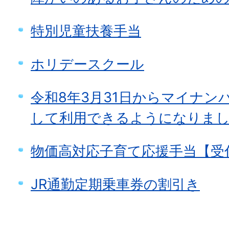
特別児童扶養手当
ホリデースクール
令和8年3月31日からマイナン
して利用できるようになりまし
物価高対応子育て応援手当【受
JR通勤定期乗車券の割引き