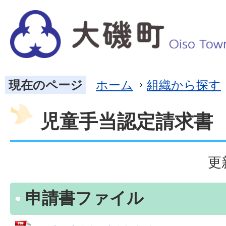
現在のページ
ホーム
組織から探す
児童手当認定請求書
更
申請書ファイル