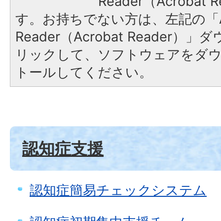
Reader（Acroba
す。お持ちでない方は、左記の「A
Reader（Acrobat Reade
リックして、ソフトウェアをダ
トールしてください。
認知症支援
認知症簡易チェックシステム