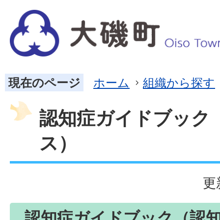
現在のページ
ホーム
組織から探す
認知症ガイドブック
ス）
更
認知症ガイドブック（認