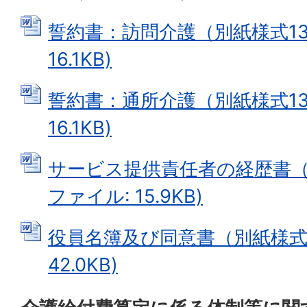
誓約書：訪問介護（別紙様式13-2
16.1KB)
誓約書：通所介護（別紙様式13-3
16.1KB)
サービス提供責任者の経歴書（別紙
ファイル: 15.9KB)
役員名簿及び同意書（別紙様式10
42.0KB)