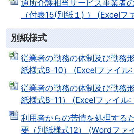
通所介護相当サービス事業者
（付表15(別紙１) ） (Excelファ
別紙様式
従業者の勤務の体制及び勤務
紙様式8-10） (Excelファイル: 2
従業者の勤務の体制及び勤務
紙様式8-11） (Excelファイル: 1
利用者からの苦情を処理する
要（別紙様式12） (Wordファイル