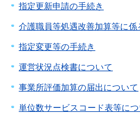
指定更新申請の手続き
介護職員等処遇改善加算等に係
指定変更等の手続き
運営状況点検書について
事業所評価加算の届出について
単位数サービスコード表等につ