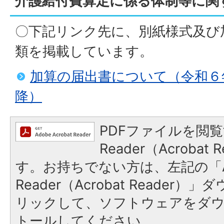
介護給付費算定に係る体制等に関
〇下記リンク先に、別紙様式及び
類を掲載しています。
加算の届出書について（令和６
降）
PDFファイルを閲覧
Reader（Acroba
す。お持ちでない方は、左記の「A
Reader（Acrobat Reade
リックして、ソフトウェアをダ
トールしてください。