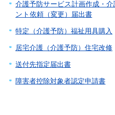
介護予防サービス計画作成・介
ント依頼（変更）届出書
特定（介護予防）福祉用具購入
居宅介護（介護予防）住宅改修
送付先指定届出書
障害者控除対象者認定申請書