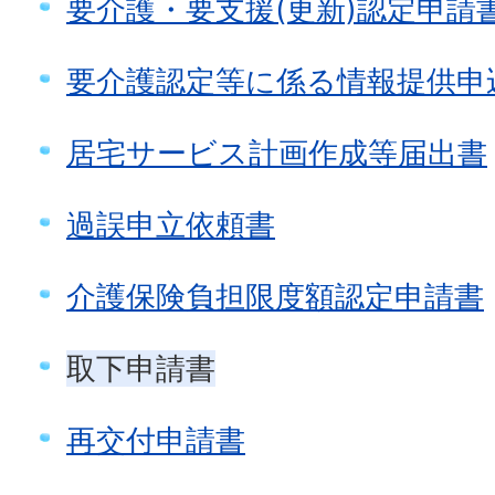
要介護・要支援(更新)認定申請
要介護認定等に係る情報提供申
居宅サービス計画作成等届出書
過誤申立依頼書
介護保険負担限度額認定申請書
取下申請書
再交付申請書