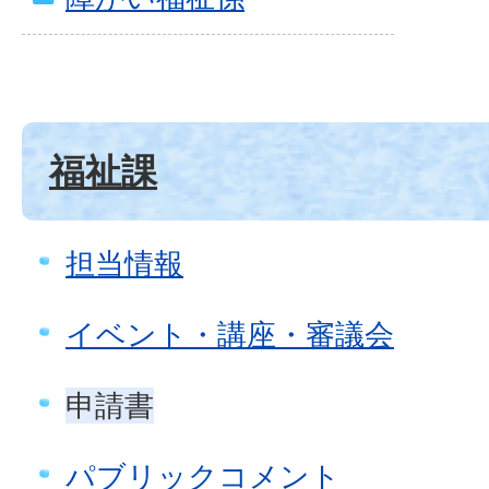
福祉課
担当情報
イベント・講座・審議会
申請書
パブリックコメント