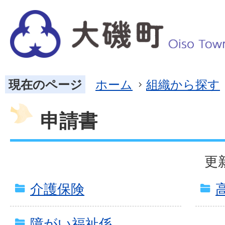
現在のページ
ホーム
組織から探す
申請書
更
介護保険
障がい福祉係