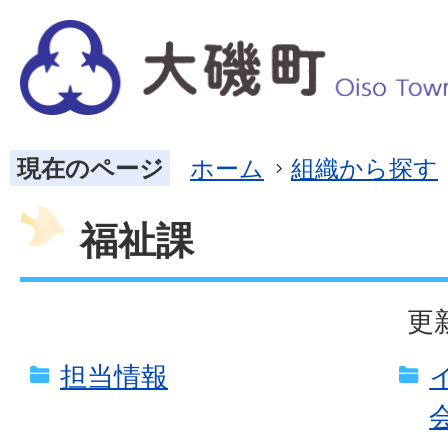
現在のページ
ホーム
組織から探す
福祉課
更
担当情報