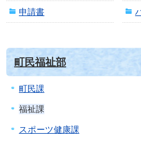
申請書
町民福祉部
町民課
福祉課
スポーツ健康課