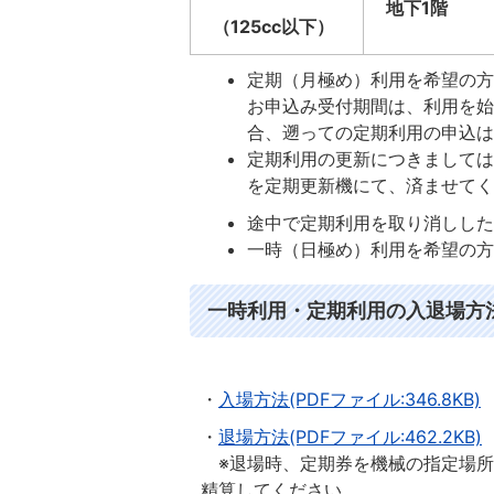
地下1階
（125cc以下）
定期（月極め）利用を希望の
お申込み受付期間は、利用を始
合、遡っての定期利用の申込
定期利用の更新につきましては
を定期更新機にて、済ませて
途中で定期利用を取り消しし
一時（日極め）利用を希望の
一時利用・定期利用の入退場方
・
入場方法(PDFファイル:346.8KB)
・
退場方法(PDFファイル:462.2KB)
※退場時、定期券を機械の指定場所
精算してください。