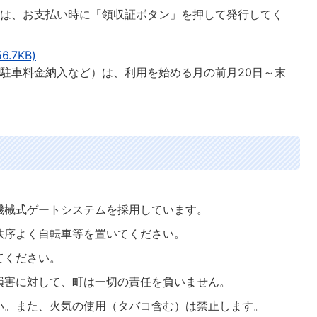
は、お支払い時に「領収証ボタン」を押して発行してく
.7KB)
駐車料金納入など）は、利用を始める月の前月20日～末
機械式ゲートシステムを採用しています。
秩序よく自転車等を置いてください。
てください。
損害に対して、町は一切の責任を負いません。
い。また、火気の使用（タバコ含む）は禁止します。