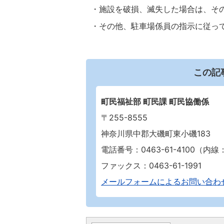
・施設を破損、滅失した場合は、そ
・その他、駐車場係員の指示に従っ
この記
町民福祉部 町民課 町民協働係
〒255-8555
神奈川県中郡大磯町東小磯183
電話番号：0463-61-4100（内線：2
ファックス：0463-61-1991
メールフォームによるお問い合わ