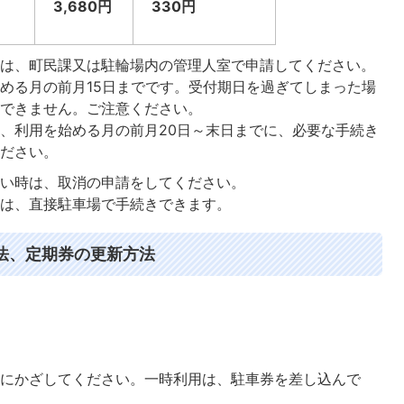
3,680
円
330円
方は、町民課又は駐輪場内の管理人室で申請してください。
める月の前月15日までです。受付期日を過ぎてしまった場
はできません。ご注意ください。
、利用を始める月の前月20日～末日までに、必要な手続き
ください。
たい時は、取消の申請をしてください。
方は、直接駐車場で手続きできます。
法、定期券の更新方法
にかざしてください。一時利用は、駐車券を差し込んで