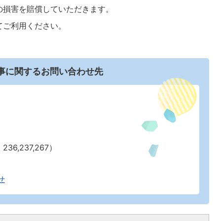
の損害を賠償していただきます。
てご利用ください。
事に関するお問い合わせ先
36,237,267）
せ