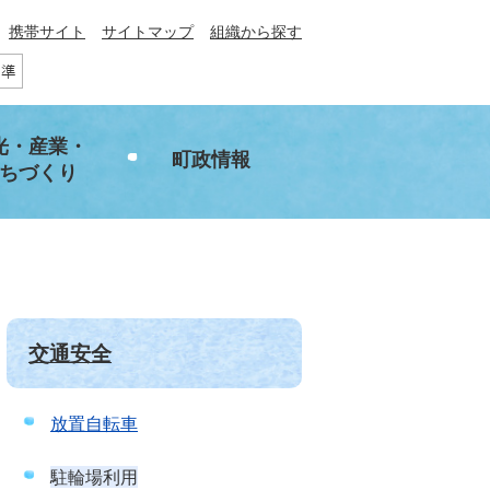
携帯サイト
サイトマップ
組織から探す
光・産業・
町政情報
ちづくり
交通安全
放置自転車
駐輪場利用