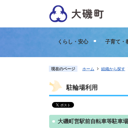
くらし・安心
子育て・
現在のページ
ホーム
組織から探す
駐輪場利用
大磯町営駅前自転車等駐車