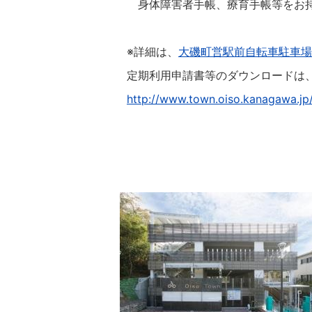
身体障害者手帳、療育手帳等をお持
※詳細は、
大磯町営駅前自転車駐車場の御
定期利用申請書等のダウンロードは
http://www.town.oiso.kanagawa.jp