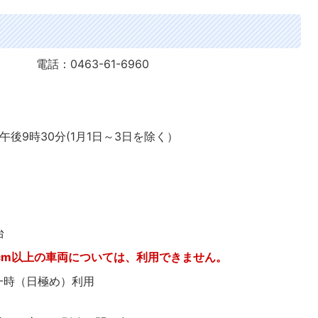
話：0463-61-6960
後9時30分(1月1日～3日を除く）
台
cm以上の車両については、利用できません。
一時（日極め）利用