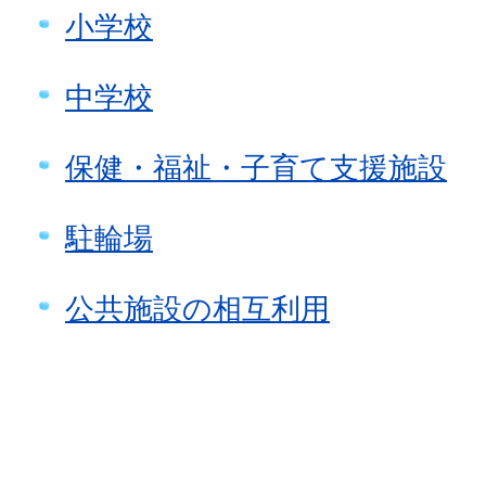
小学校
中学校
保健・福祉・子育て支援施設
駐輪場
公共施設の相互利用