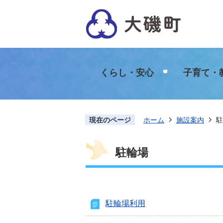
くらし・安心
子育て・
現在のページ
ホーム
施設案内
駐
駐輪場
駐輪場利用