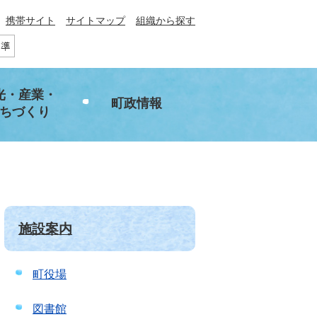
携帯サイト
サイトマップ
組織から探す
光・産業・
町政情報
ちづくり
施設案内
町役場
図書館