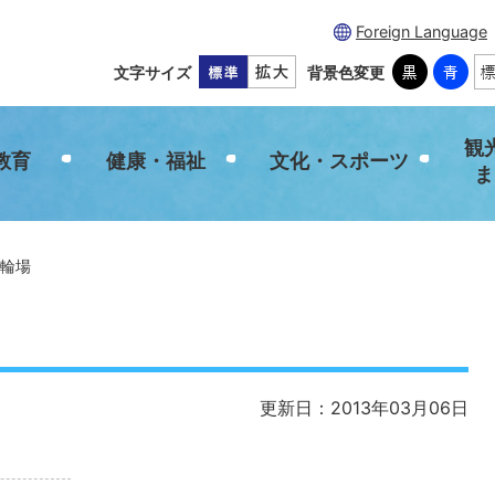
Foreign Language
文字サイズ
背景色変更
観
教育
健康・福祉
文化・スポーツ
ま
輪場
更新日：2013年03月06日