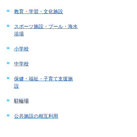
教育・学習・文化施設
スポーツ施設・プール・海水
浴場
小学校
中学校
保健・福祉・子育て支援施
設
駐輪場
公共施設の相互利用