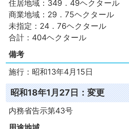
住居地域：349．49ヘクタール
商業地域：29．75ヘクタール
未指定：24．76ヘクタール
合計：404ヘクタール
備考
施行：昭和13年4月15日
昭和18年1月27日：変更
内務省告示第43号
用途地域