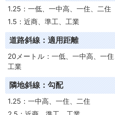
1.25：一低、一中高、一住、二住
1.5：近商、準工、工業
道路斜線：適用距離
20メートル：一低、一中高、一
工業
隣地斜線：勾配
1.25：一中高、一住、二住
2.5：近商、準工、工業