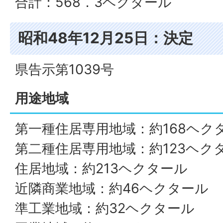
合計：568．3ヘクタール
昭和48年12月25日：決定
県告示第1039号
用途地域
第一種住居専用地域：約168ヘク
第二種住居専用地域：約123ヘク
住居地域：約213ヘクタール
近隣商業地域：約46ヘクタール
準工業地域：約32ヘクタール