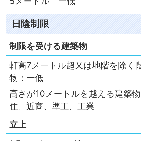
5メートル：一低
日陰制限
制限を受ける建築物
軒高7メートル超又は地階を除く
物：一低
高さが10メートルを越える建築
住、近商、準工、工業
立上