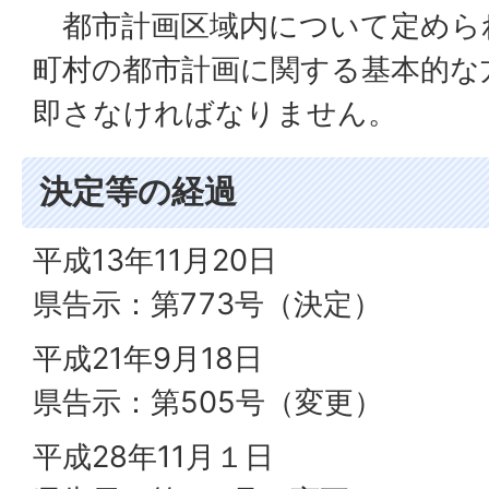
都市計画区域内について定めら
町村の都市計画に関する基本的な
即さなければなりません。
決定等の経過
平成13年11月20日
県告示：第773号（決定）
平成21年9月18日
県告示：第505号（変更）
平成28年11月１日