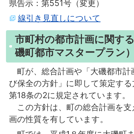
県告示：第551号（変更）
線引き見直しについて
市町村の都市計画に関す
磯町都市マスタープラン
町が、総合計画や「大磯都市計
び保全の方針」に即して策定する
第18条の2に規定されています。
この方針は、町の総合計画を支
画の性質を有しています。