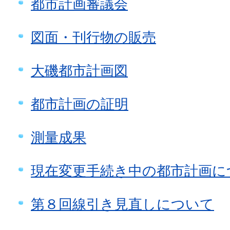
都市計画審議会
図面・刊行物の販売
大磯都市計画図
都市計画の証明
測量成果
現在変更手続き中の都市計画に
第８回線引き見直しについて