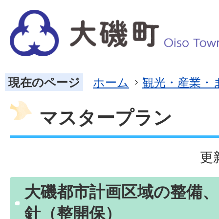
現在のページ
ホーム
観光・産業・
マスタープラン
更
大磯都市計画区域の整備、
針（整開保）