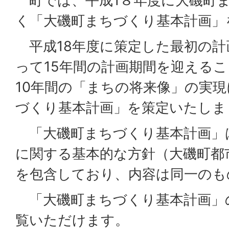
町では、平成1８年度に大磯町
く「大磯町まちづくり基本計画」
平成18年度に策定した最初の計
って15年間の計画期間を迎える
10年間の「まちの将来像」の実
づくり基本計画」を策定いたしま
「大磯町まちづくり基本計画」
に関する基本的な方針（大磯町都
を包含しており、内容は同一のも
「大磯町まちづくり基本計画」
覧いただけます。