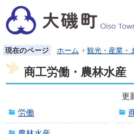
現在のページ
ホーム
観光・産業・
商工労働・農林水産
更
労働
農林水産