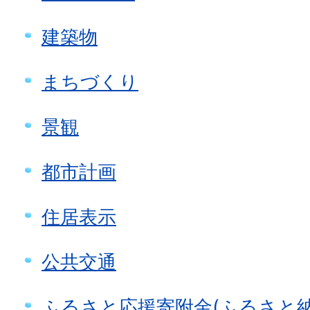
建築物
まちづくり
景観
都市計画
住居表示
公共交通
ふるさと応援寄附金(ふるさと納