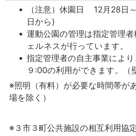
（注意）休園日 12月28日～1
日から)
運動公園の管理は指定管理者
ェルネスが行っています。
指定管理者の自主事業により、
９:00の利用ができます。（
※照明（有料）が必要な時間帯が
場を除く）
※３市３町公共施設の相互利用協