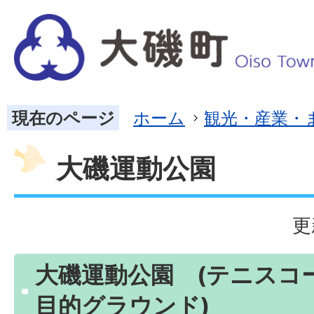
現在のページ
ホーム
観光・産業・
大磯運動公園
更
大磯運動公園 (テニスコ
目的グラウンド)