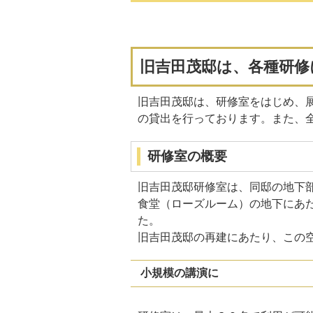
旧吉田茂邸は、各種研修
旧吉田茂邸は、研修室をはじめ、
の貸出を行っております。また、
研修室の概要
旧吉田茂邸研修室は、同邸の地下
食堂（ローズルーム）の地下にあ
た。
旧吉田茂邸の再建にあたり、この
小規模の講演に