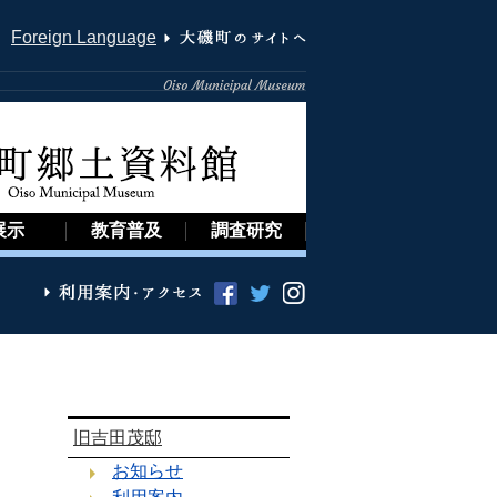
Foreign Language
展示
教育普及
調査研究
旧吉田茂邸
お知らせ