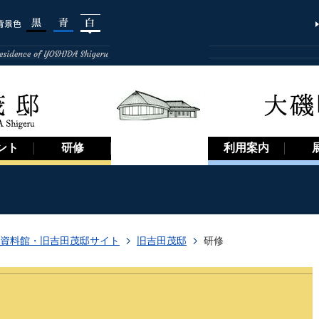
ント
研修
利用案内
資料館・旧吉田茂邸サイト
旧吉田茂邸
研修