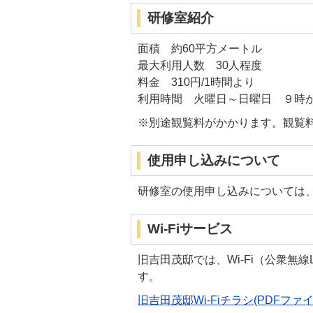
研修室紹介
面積 約60平方メートル
最大利用人数 30人程度
料金 310円/1時間より
利用時間 火曜日～日曜日 ９時
※別途観覧料がかかります。観覧
使用申し込みについて
研修室の使用申し込みについては
Wi-Fiサービス
旧吉田茂邸では、Wi-Fi（公衆無
す。
旧吉田茂邸Wi-Fiチラシ(PDFファイル: