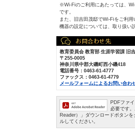
※Wi-Fiのご利用にあたっては、
です。
また、旧吉田茂邸でWi-Fiをご
機器の設定については、取り扱い
教育委員会 教育部 生涯学習課 
〒255-0005
神奈川県中郡大磯町西小磯418
電話番号：0463-61-4777
ファックス：0463-61-4779
メールフォームによるお問い合わ
PDFファイル
必要です。お
Reader）」ダウンロードボタ
ルしてください。