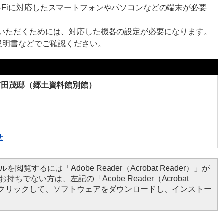
Wi-Fiに対応したスマートフォンやパソコンなどの端末が必要
利用いただくためには、対応した機器の設定が必要になります。
説明書などでご確認ください。
旧吉田茂邸（郷土資料館別館）
せ
を閲覧するには「Adobe Reader（Acrobat Reader）」が
持ちでない方は、左記の「Adobe Reader（Acrobat
ンをクリックして、ソフトウェアをダウンロードし、インストー