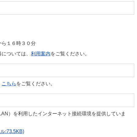
から１６時３０分
料については、
利用案内
をご覧ください。
、
こちら
をご覧ください。
線LAN）を利用したインターネット接続環境を提供していま
73.5KB)