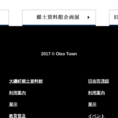
2017 © Oiso Town
大磯町郷土資料館
旧吉田茂邸
利用案内
利用案内
展示
展示
教育普及
イベント