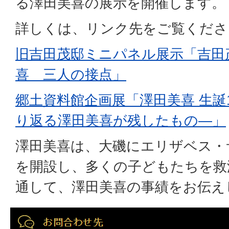
る澤田美喜の展示を開催します。
詳しくは、リンク先をご覧くださ
旧吉田茂邸ミニパネル展示「吉田茂
喜 三人の接点」
郷土資料館企画展「澤田美喜 生誕
り返る澤田美喜が残したもの―」
澤田美喜は、大磯にエリザベス・
を開設し、多くの子どもたちを救
通して、澤田美喜の事績をお伝え