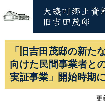
「旧吉田茂邸の新た
向けた民間事業者と
実証事業」開始時期
更