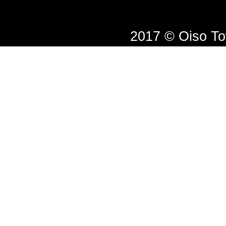
2017 © Oiso T