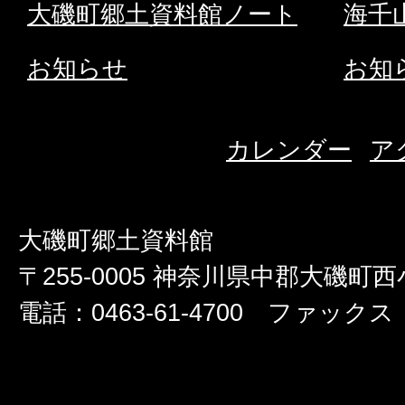
大磯町郷土資料館ノート
海千
お知らせ
お知
カレンダー
ア
大磯町郷土資料館
〒255-0005 神奈川県中郡大磯町西小
電話：0463-61-4700 ファックス：0