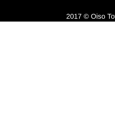
2017 © Oiso T