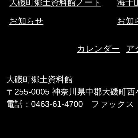
大磯町郷土資料館ノート
海千
お知らせ
お知
カレンダー
ア
大磯町郷土資料館
〒255-0005 神奈川県中郡大磯町西小
電話：0463-61-4700 ファックス：0