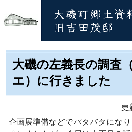
大磯の左義長の調査
エ）に行きました
更
企画展準備などでバタバタになり