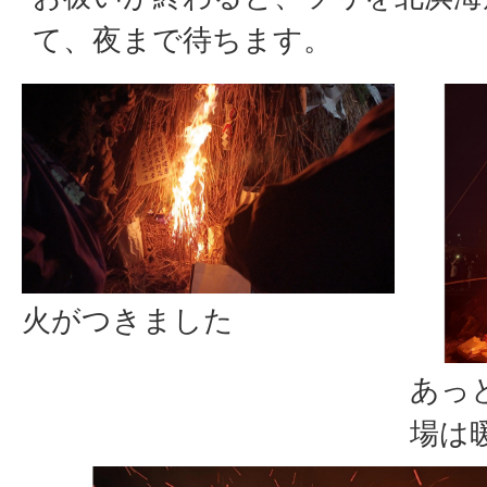
て、夜まで待ちます。
火がつきました
あっ
場は