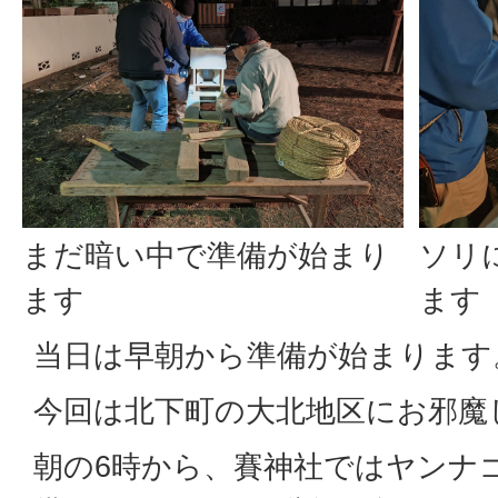
まだ暗い中で準備が始まり
ソリ
ます
ます
当日は早朝から準備が始まります
今回は北下町の大北地区にお邪魔
朝の6時から、賽神社ではヤンナ