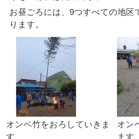
お昼ごろには、9つすべての地区
ります。
オンベ竹をおろしていきま
オン
す
ます