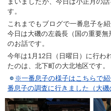
まいましたが、今日は小正月の話
す。
これまでもブログで一番息子を紹
今日は大磯の左義長（国の重要無
のお話です。
今年は1月12日（日曜日）に行わ
たのは、北下町の大北地区です。
※一番息子の様子はこちらで紹
番息子の調査に行きました（大磯