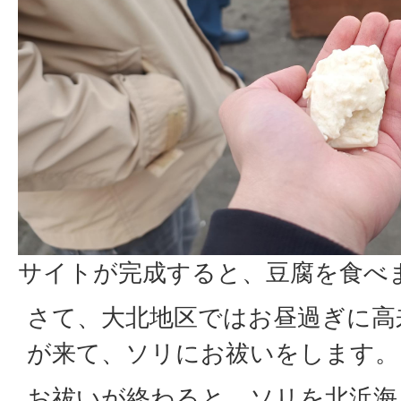
サイトが完成すると、豆腐を食べ
さて、大北地区ではお昼過ぎに高
が来て、ソリにお祓いをします。
お祓いが終わると、ソリを北浜海