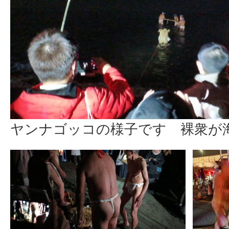
ヤンナゴッコの様子です 裸衆が