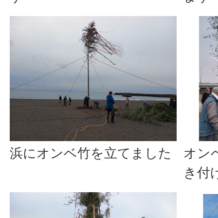
浜にオンベ竹を立てました
オン
き付