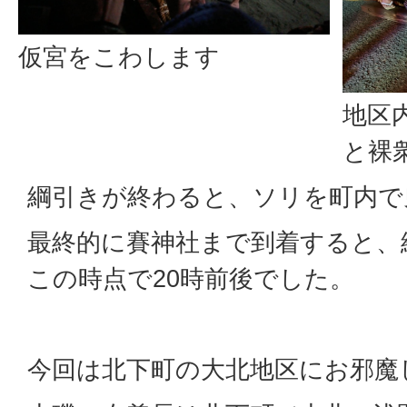
仮宮をこわします
地区
と裸
綱引きが終わると、ソリを町内で
最終的に賽神社まで到着すると、
この時点で20時前後でした。
今回は北下町の大北地区にお邪魔