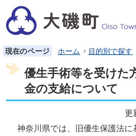
現在のページ
ホーム
目的別で探す
優生手術等を受けた
金の支給について
更
神奈川県では、旧優生保護法に