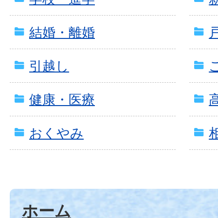
結婚・離婚
引越し
健康・医療
おくやみ
ホーム