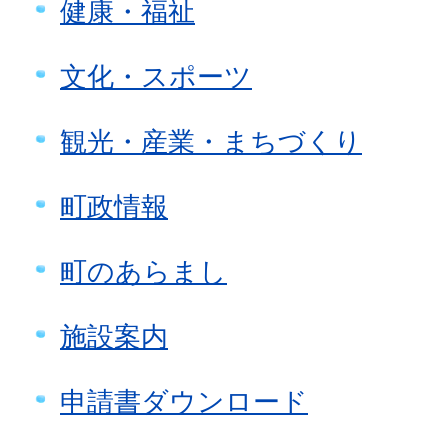
健康・福祉
文化・スポーツ
観光・産業・まちづくり
町政情報
町のあらまし
施設案内
申請書ダウンロード