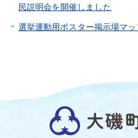
民説明会を開催しました
選挙運動用ポスター掲示場マッ
大
磯