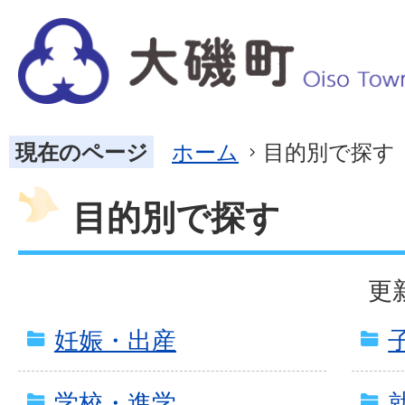
現在のページ
ホーム
目的別で探す
目的別で探す
更
妊娠・出産
学校・進学