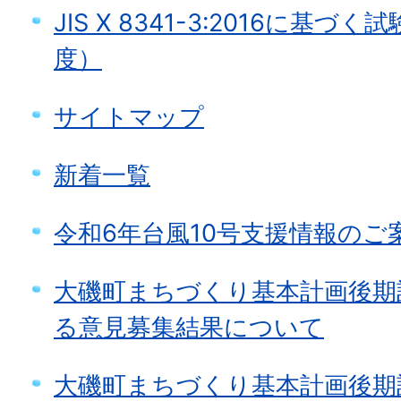
JIS X 8341-3:2016に基
度）
サイトマップ
新着一覧
令和6年台風10号支援情報のご
大磯町まちづくり基本計画後期
る意見募集結果について
大磯町まちづくり基本計画後期