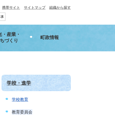
携帯サイト
サイトマップ
組織から探す
光・産業・
町政情報
ちづくり
学校・進学
学校教育
教育委員会