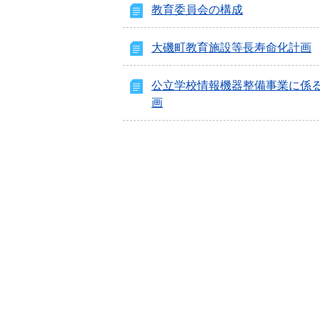
教育委員会の構成
大磯町教育施設等長寿命化計画
公立学校情報機器整備事業に係
画