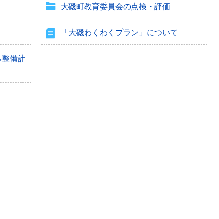
大磯町教育委員会の点検・評価
「大磯わくわくプラン」について
る整備計