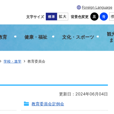
Foreign Language
文字サイズ
背景色変更
観
教育
健康・福祉
文化・スポーツ
ま
学校・進学
教育委員会
更新日：2024年06月04日
教育委員会定例会