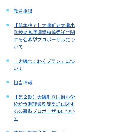
教育相談
【募集終了】大磯町立大磯小
学校給食調理業務等委託に関
する公募型プロポーザルにつ
いて
「大磯わくわくプラン」につ
いて
担当情報
【第２期】大磯町立国府小学
校給食調理業務等委託に関す
る公募型プロポーザルについ
て