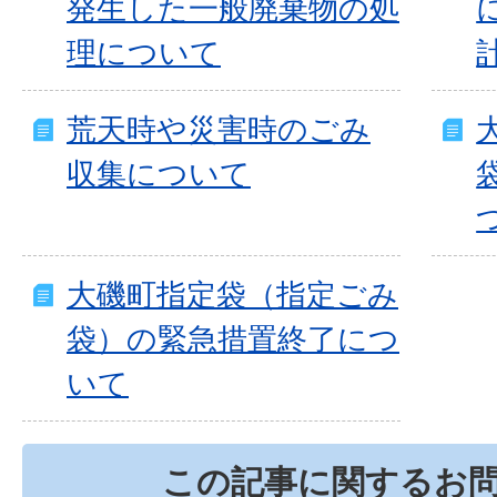
発生した一般廃棄物の処
理について
荒天時や災害時のごみ
収集について
大磯町指定袋（指定ごみ
袋）の緊急措置終了につ
いて
この記事に関するお