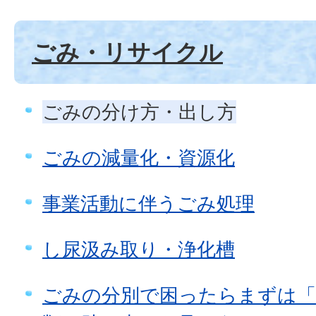
ごみ・リサイクル
ごみの分け方・出し方
ごみの減量化・資源化
事業活動に伴うごみ処理
し尿汲み取り・浄化槽
ごみの分別で困ったらまずは「