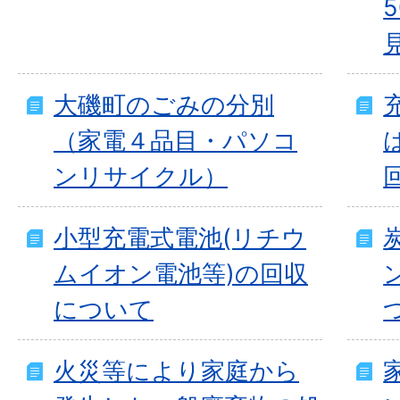
大磯町のごみの分別
（家電４品目・パソコ
ンリサイクル）
小型充電式電池(リチウ
ムイオン電池等)の回収
について
火災等により家庭から