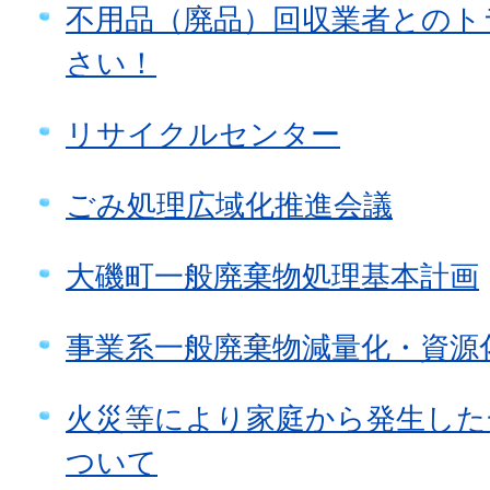
不用品（廃品）回収業者とのト
さい！
リサイクルセンター
ごみ処理広域化推進会議
大磯町一般廃棄物処理基本計画
事業系一般廃棄物減量化・資源
火災等により家庭から発生した
ついて