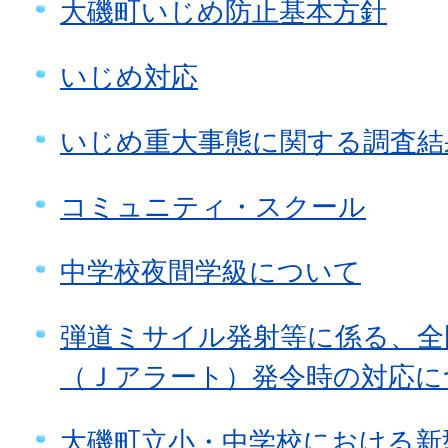
大磯町いじめ防止基本方針
いじめ対応
いじめ重大事態に関する調査結
コミュニティ・スクール
中学校夜間学級について
弾道ミサイル発射等に係る、全
（Ｊアラート）発令時の対応に
大磯町立小・中学校における新