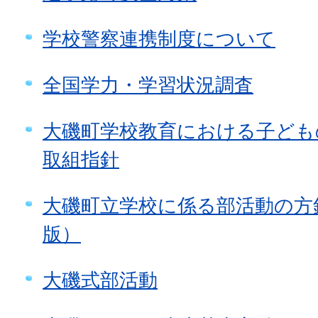
学校警察連携制度について
全国学力・学習状況調査
大磯町学校教育における子ども
取組指針
大磯町立学校に係る部活動の方
版）
大磯式部活動