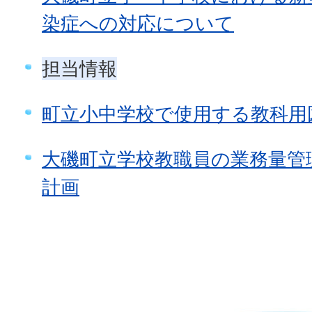
染症への対応について
担当情報
町立小中学校で使用する教科用
大磯町立学校教職員の業務量管
計画